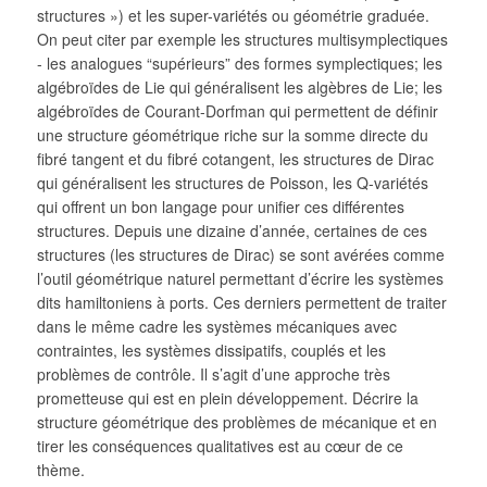
structures ») et les super-variétés ou géométrie graduée.
On peut citer par exemple les structures multisymplectiques
- les analogues “supérieurs” des formes symplectiques; les
algébroïdes de Lie qui généralisent les algèbres de Lie; les
algébroïdes de Courant-Dorfman qui permettent de définir
une structure géométrique riche sur la somme directe du
fibré tangent et du fibré cotangent, les structures de Dirac
qui généralisent les structures de Poisson, les Q-variétés
qui offrent un bon langage pour unifier ces différentes
structures. Depuis une dizaine d’année, certaines de ces
structures (les structures de Dirac) se sont avérées comme
l’outil géométrique naturel permettant d’écrire les systèmes
dits hamiltoniens à ports. Ces derniers permettent de traiter
dans le même cadre les systèmes mécaniques avec
contraintes, les systèmes dissipatifs, couplés et les
problèmes de contrôle. Il s’agit d’une approche très
prometteuse qui est en plein développement. Décrire la
structure géométrique des problèmes de mécanique et en
tirer les conséquences qualitatives est au cœur de ce
thème.