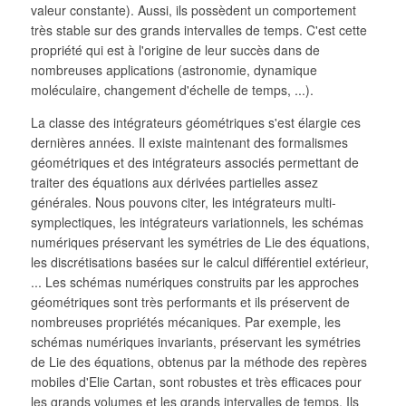
valeur constante). Aussi, ils possèdent un comportement
très stable sur des grands intervalles de temps. C'est cette
propriété qui est à l'origine de leur succès dans de
nombreuses applications (astronomie, dynamique
moléculaire, changement d'échelle de temps, ...).
La classe des intégrateurs géométriques s'est élargie ces
dernières années. Il existe maintenant des formalismes
géométriques et des intégrateurs associés permettant de
traiter des équations aux dérivées partielles assez
générales. Nous pouvons citer, les intégrateurs multi-
symplectiques, les intégrateurs variationnels, les schémas
numériques préservant les symétries de Lie des équations,
les discrétisations basées sur le calcul différentiel extérieur,
... Les schémas numériques construits par les approches
géométriques sont très performants et ils préservent de
nombreuses propriétés mécaniques. Par exemple, les
schémas numériques invariants, préservant les symétries
de Lie des équations, obtenus par la méthode des repères
mobiles d'Elie Cartan, sont robustes et très efficaces pour
les grands volumes et les grands intervalles de temps. Ils