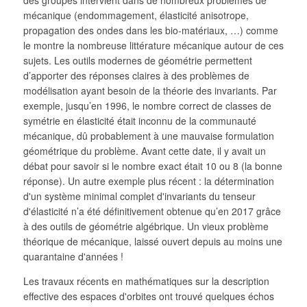
des groupes intervient dans de nombreux problèmes de
mécanique (endommagement, élasticité anisotrope,
propagation des ondes dans les bio-matériaux, …) comme
le montre la nombreuse littérature mécanique autour de ces
sujets. Les outils modernes de géométrie permettent
d’apporter des réponses claires à des problèmes de
modélisation ayant besoin de la théorie des invariants. Par
exemple, jusqu’en 1996, le nombre correct de classes de
symétrie en élasticité était inconnu de la communauté
mécanique, dû probablement à une mauvaise formulation
géométrique du problème. Avant cette date, il y avait un
débat pour savoir si le nombre exact était 10 ou 8 (la bonne
réponse). Un autre exemple plus récent : la détermination
d'un système minimal complet d'invariants du tenseur
d'élasticité n’a été définitivement obtenue qu’en 2017 grâce
à des outils de géométrie algébrique. Un vieux problème
théorique de mécanique, laissé ouvert depuis au moins une
quarantaine d'années !
Les travaux récents en mathématiques sur la description
effective des espaces d'orbites ont trouvé quelques échos