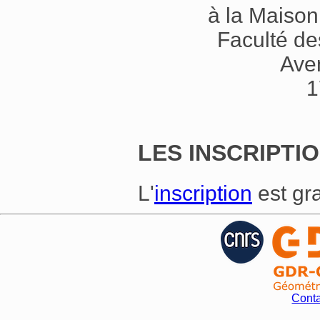
à la Maison
Faculté de
Ave
1
LES INSCRIPTI
L'
inscription
est gra
Conta